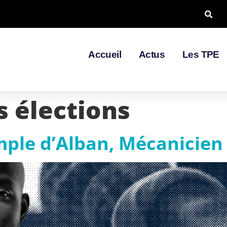
Accueil
Actus
Les TPE
s élections
emple d’Alban, Mécanicien