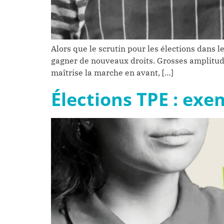
Alors que le scrutin pour les élections dans l
gagner de nouveaux droits. Grosses amplitudes
maîtrise la marche en avant, […]
Élections TPE : ex