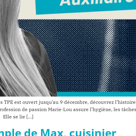
es TPE est ouvert jusqu’au 9 décembre, découvrez l’histoire
Profession de passion Marie-Lou assure l’hygiène, les tâch
Elle se lie […]
mple de Max, cuisinier