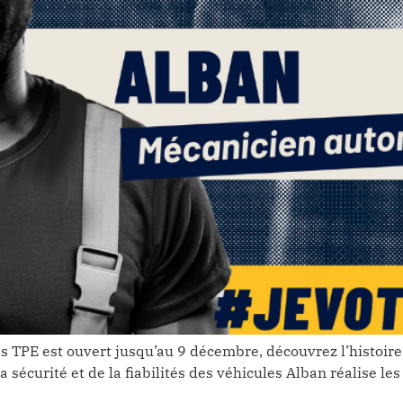
es TPE est ouvert jusqu’au 9 décembre, découvrez l’histoire
 sécurité et de la fiabilités des véhicules Alban réalise l