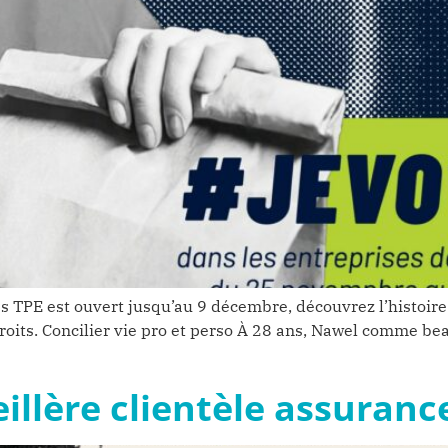
les TPE est ouvert jusqu’au 9 décembre, découvrez l’histoir
roits. Concilier vie pro et perso À 28 ans, Nawel comme b
eillère clientèle assuranc