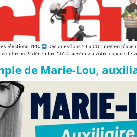
es élections TPE.
Des questions ? La CGT met en place u
novembre au 9 décembre 2024, accédez à votre espace de vo
mple de Marie-Lou, auxilia