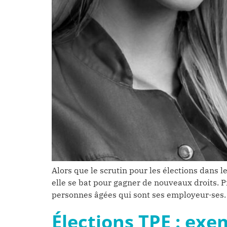
Alors que le scrutin pour les élections dans l
elle se bat pour gagner de nouveaux droits. 
personnes âgées qui sont ses employeur·ses. 
Élections TPE : exe