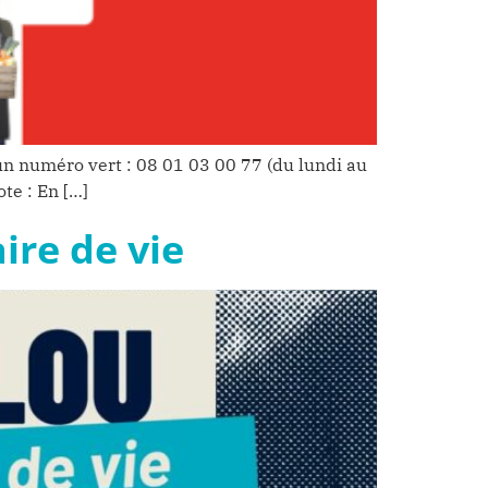
n numéro vert : 08 01 03 00 77 (du lundi au
te : En […]
ire de vie