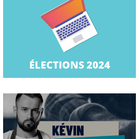
CLIQUEZ ICI
TPE.
la campagne des élections professionnelles dans les
Retrouvez dans cette rubrique tous les éléments de
ÉLECTIONS 2024
ÉLECTIONS 2024