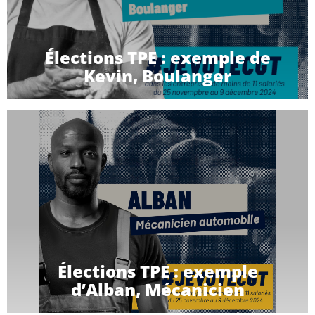
Élections TPE : exemple de
Kevin, Boulanger
Élections TPE : exemple
d’Alban, Mécanicien