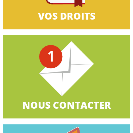
VOS DROITS
VOS DROITS
CLIQUEZ ICI
le biais du formulaire en ligne.
900 organisations territoriales ou contactez-nous par
Retrouvez la CGT à côté de chez vous avec plus de
NOUS CONTACTER
NOUS CONTACTER