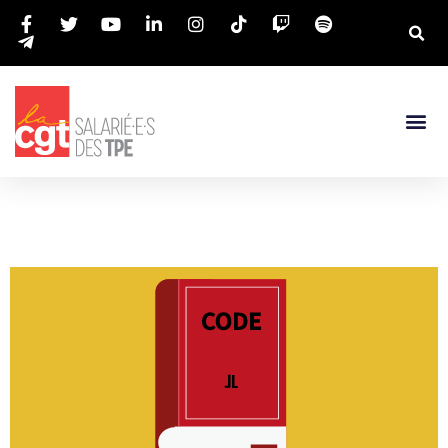
CLIQUEZ-ICI
très petites entreprises.
informations concernant le droit des salariés des
Retrouvez dans cette rubrique toutes les