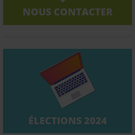
NOUS CONTACTER
NOUS CONTACTER
CLIQUEZ ICI
TPE.
la campagne des élections professionnelles dans les
Retrouvez dans cette rubrique tous les éléments de
ÉLECTIONS 2024
ÉLECTIONS 2024