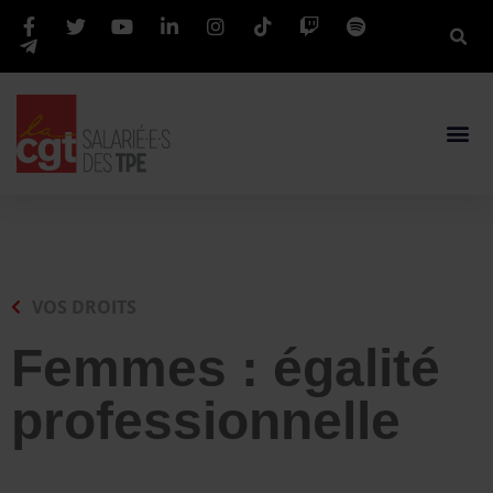
VOS DROITS
Femmes : égalité
professionnelle