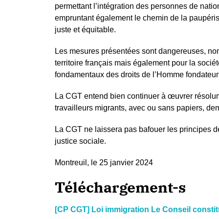
permettant l’intégration des personnes de nation
empruntant également le chemin de la paupérisa
juste et équitable.
Les mesures présentées sont dangereuses, non
territoire français mais également pour la socié
fondamentaux des droits de l’Homme fondateur
La CGT entend bien continuer à œuvrer résolume
travailleurs migrants, avec ou sans papiers, dem
La CGT ne laissera pas bafouer les principes de
justice sociale.
Montreuil, le 25 janvier 2024
Téléchargement-s
[CP CGT] Loi immigration Le Conseil constit