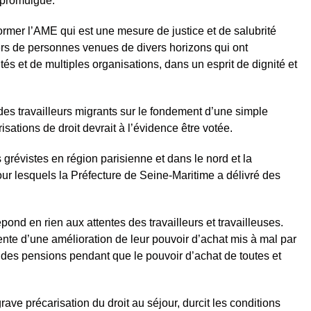
e promulgué.
rmer l’AME qui est une mesure de justice et de salubrité
iers de personnes venues de divers horizons qui ont
és et de multiples organisations, dans un esprit de dignité et
es travailleurs migrants sur le fondement d’une simple
isations de droit devrait à l’évidence être votée.
 grévistes en région parisienne et dans le nord et la
our lesquels la Préfecture de Seine-Maritime a délivré des
pond en rien aux attentes des travailleurs et travailleuses.
nte d’une amélioration de leur pouvoir d’achat mis à mal par
t des pensions pendant que le pouvoir d’achat de toutes et
ave précarisation du droit au séjour, durcit les conditions