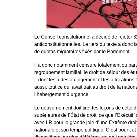
Le Conseil constitutionnel a décidé de rejeter 
anticonstitutionnelles. Le tiers du texte a donc fa
de quotas migratoires fixés par le Parlement.
Il a donc notamment censuré totalement ou part
regroupement familial, le droit de séjour des étu
– dont les aides au logement et les allocations f
aussi, tout ce qui avait trait au droit de la natio
l’hébergement d’urgence.
Le gouvernement doit tirer les leçons de cette d
supérieures de l’État de droit, ce que l’Exécuti
avec LR pour la grande joie d’une Extrême droi
nationale et son tempo politique. C’est pour c