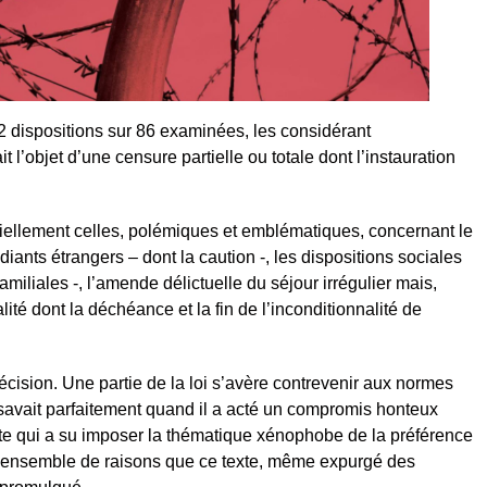
32 dispositions sur 86 examinées, les considérant
it l’objet d’une censure partielle ou totale dont l’instauration
iellement celles, polémiques et emblématiques, concernant le
diants étrangers – dont la caution -, les dispositions sociales
amiliales -, l’amende délictuelle du séjour irrégulier mais,
nalité dont la déchéance et la fin de l’inconditionnalité de
écision. Une partie de la loi s’avère contrevenir aux normes
f savait parfaitement quand il a acté un compromis honteux
te qui a su imposer la thématique xénophobe de la préférence
et ensemble de raisons que ce texte, même expurgé des