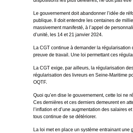
dispositions les plus délétères, ne doit pas êtr
Le gouvernement doit abandonner l’idée de réfo
publique. Il doit entendre les centaines de mill
massivement manifesté, à l’appel de personnalit
d’unité, les 14 et 21 janvier 2024.
La CGT continue à demander la régularisation d
preuve de travail. Une loi permettant ces régular
La CGT exige, par ailleurs, la régularisation des
régularisation des livreurs en Seine-Maritime p
OQTF.
Quoi qu’en dise le gouvernement, cette loi ne ré
Ces dernières et ces derniers demeurent en atte
l’inflation et d’une augmentation des salaires e
tous continue de se détériorer.
La loi met en place un système entrainant une gr