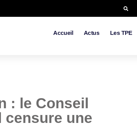
Accueil
Actus
Les TPE
 : le Conseil
l censure une