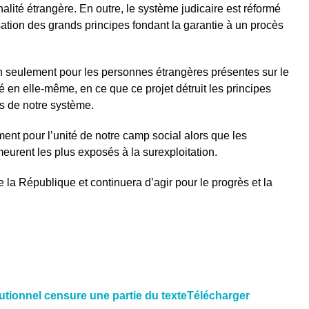
alité étrangère. En outre, le système judicaire est réformé
tion des grands principes fondant la garantie à un procès
 seulement pour les personnes étrangères présentes sur le
té en elle-même, en ce que ce projet détruit les principes
s de notre système.
nt pour l’unité de notre camp social alors que les
eurent les plus exposés à la surexploitation.
 la République et continuera d’agir pour le progrès et la
utionnel censure une partie du texte
Télécharger