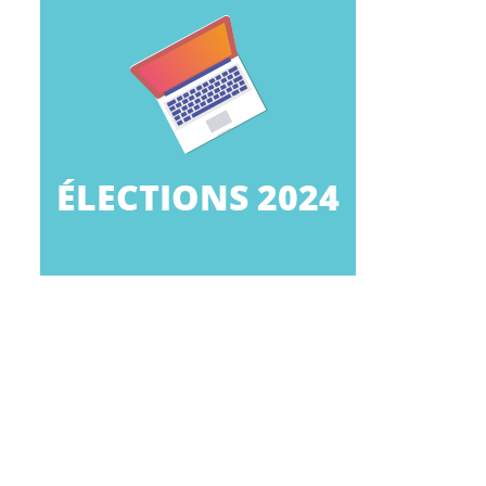
CLIQUEZ ICI
professionnelles dans les TPE.
campagne des élections
tous les éléments de la
Retrouvez dans cette rubrique
2024
ÉLECTIONS 2024
ÉLECTIONS