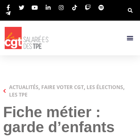
ACTUALITÉS
,
FAIRE VOTER CGT
,
LES ÉLECTIONS
,
LES TPE
Fiche métier :
garde d’enfants