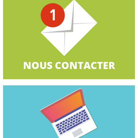
CLIQUEZ ICI
le biais du formulaire en ligne.
900 organisations territoriales ou contactez-nous par
Retrouvez la CGT à côté de chez vous avec plus de
NOUS CONTACTER
NOUS CONTACTER
CLIQUEZ ICI
TPE.
la campagne des élections professionnelles dans les
Retrouvez dans cette rubrique tous les éléments de