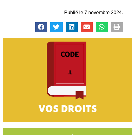
Publié le 7 novembre 2024.
CLIQUEZ-ICI
très petites entreprises.
informations concernant le droit des salariés des
Retrouvez dans cette rubrique toutes les
VOS DROITS
VOS DROITS