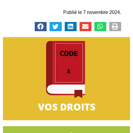
Publié le 7 novembre 2024.
CLIQUEZ-ICI
très petites entreprises.
informations concernant le droit des salariés des
Retrouvez dans cette rubrique toutes les
VOS DROITS
VOS DROITS