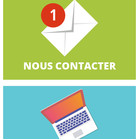
CLIQUEZ ICI
le biais du formulaire en ligne.
900 organisations territoriales ou contactez-nous par
Retrouvez la CGT à côté de chez vous avec plus de
NOUS CONTACTER
NOUS CONTACTER
CLIQUEZ ICI
TPE.
la campagne des élections professionnelles dans les
Retrouvez dans cette rubrique tous les éléments de