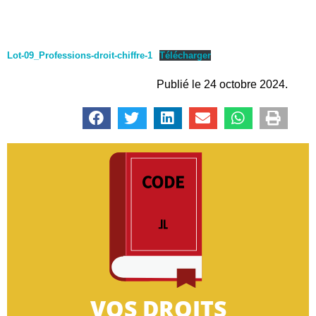
Lot-09_Professions-droit-chiffre-1
Télécharger
Publié le 24 octobre 2024.
CLIQUEZ-ICI
très petites entreprises.
informations concernant le droit des salariés des
Retrouvez dans cette rubrique toutes les
VOS DROITS
VOS DROITS