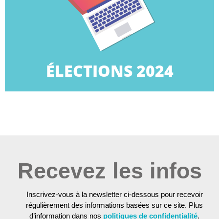
TPE.
la campagne des élections professionnelles dans les
Retrouvez dans cette rubrique tous les éléments de
ÉLECTIONS 2024
ÉLECTIONS 2024
Recevez les infos
Inscrivez-vous à la newsletter ci-dessous pour recevoir
régulièrement des informations basées sur ce site. Plus
d’information dans nos
politiques de confidentialité
.