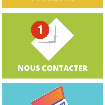
CLIQUEZ ICI
le biais du formulaire en ligne.
900 organisations territoriales ou contactez-nous par
Retrouvez la CGT à côté de chez vous avec plus de
NOUS CONTACTER
NOUS CONTACTER
CLIQUEZ ICI