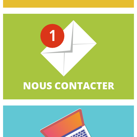
CLIQUEZ ICI
le biais du formulaire en ligne.
900 organisations territoriales ou contactez-nous par
Retrouvez la CGT à côté de chez vous avec plus de
NOUS CONTACTER
NOUS CONTACTER
CLIQUEZ ICI