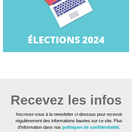
TPE.
la campagne des élections professionnelles dans les
Retrouvez dans cette rubrique tous les éléments de
ÉLECTIONS 2024
ÉLECTIONS 2024
Recevez les infos
Inscrivez-vous à la newsletter ci-dessous pour recevoir
régulièrement des informations basées sur ce site. Plus
d’information dans nos
politiques de confidentialité
.