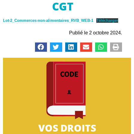
CGT
Lot-2_Commerces-non-alimentaires_RVB_WEB-1
Télécharger
Publié le 2 octobre 2024.
CLIQUEZ-ICI
très petites entreprises.
informations concernant le droit des salariés des
Retrouvez dans cette rubrique toutes les
VOS DROITS
VOS DROITS