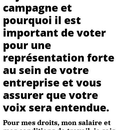
campagne et
pourquoi il est
important de voter
pour une
représentation forte
au sein de votre
entreprise et vous
assurer que votre
voix sera entendue.
Pour mes droits, mon salaire et